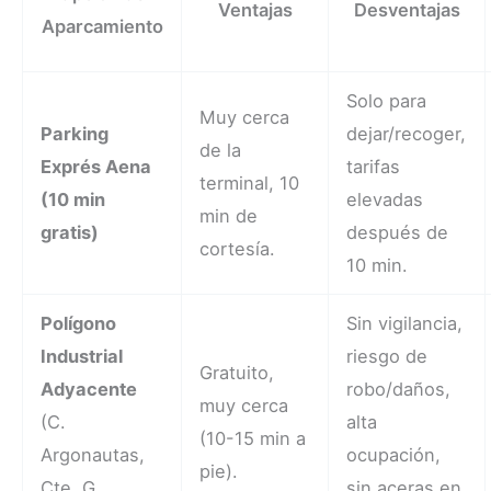
Ventajas
Desventajas
Aparcamiento
Solo para
Muy cerca
Parking
dejar/recoger,
de la
Exprés Aena
tarifas
terminal, 10
(10 min
elevadas
min de
gratis)
después de
cortesía.
10 min.
Polígono
Sin vigilancia,
Industrial
riesgo de
Gratuito,
Adyacente
robo/daños,
muy cerca
(C.
alta
(10-15 min a
Argonautas,
ocupación,
pie).
Cte. G.
sin aceras en