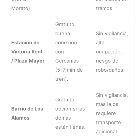
Morato)
tramos.
Gratuito,
buena
Sin vigilancia,
Estación de
conexión
alta
Victoria Kent
con
ocupación,
/ Plaza Mayor
Cercanías
riesgo de
(5-7 min de
robo/daños.
tren).
Sin vigilancia,
Gratuito,
más lejos,
Barrio de Los
opción si las
requiere
Álamos
demás
transporte
están llenas.
adicional.