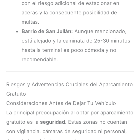
con el riesgo adicional de estacionar en
aceras y la consecuente posibilidad de
multas.
Barrio de San Julián:
Aunque mencionado,
está alejado y la caminata de 25-30 minutos
hasta la terminal es poco cómoda y no
recomendable.
Riesgos y Advertencias Cruciales del Aparcamiento
Gratuito
Consideraciones Antes de Dejar Tu Vehículo
La principal preocupación al optar por aparcamiento
gratuito es la
seguridad
. Estas zonas no cuentan
con vigilancia, cámaras de seguridad ni personal,