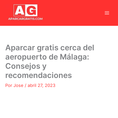
Ir
al
contenido
Aparcar gratis cerca del
aeropuerto de Málaga:
Consejos y
recomendaciones
Por
Jose
/
abril 27, 2023