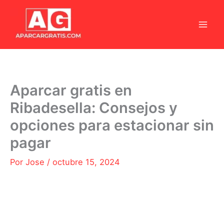
Ir
al
contenido
Aparcar gratis en
Ribadesella: Consejos y
opciones para estacionar sin
pagar
Por
Jose
/
octubre 15, 2024