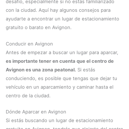
desafío, especialmente si no estás familiarizado
con la ciudad. Aquí hay algunos consejos para
ayudarte a encontrar un lugar de estacionamiento
gratuito o barato en Avignon.
Conducir en Avignon
Antes de empezar a buscar un lugar para aparcar,
es importante tener en cuenta que el centro de
Avignon es una zona peatonal.
Si estás
conduciendo, es posible que tengas que dejar tu
vehículo en un aparcamiento y caminar hasta el
centro de la ciudad.
Dónde Aparcar en Avignon
Si estás buscando un lugar de estacionamiento
gratuito en Avignon, tendrás que alejarte del centro