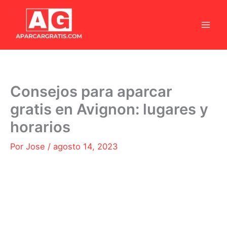
Ir
al
contenido
Consejos para aparcar
gratis en Avignon: lugares y
horarios
Por
Jose
/
agosto 14, 2023