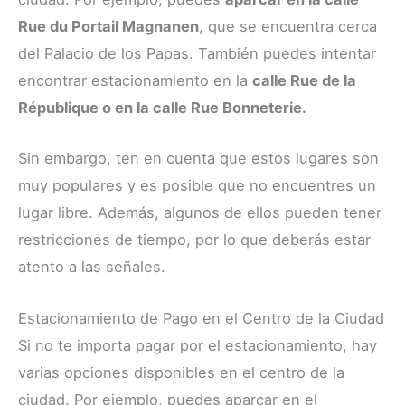
Rue du Portail Magnanen
, que se encuentra cerca
del Palacio de los Papas. También puedes intentar
encontrar estacionamiento en la
calle Rue de la
République o en la calle Rue Bonneterie.
Sin embargo, ten en cuenta que estos lugares son
muy populares y es posible que no encuentres un
lugar libre. Además, algunos de ellos pueden tener
restricciones de tiempo, por lo que deberás estar
atento a las señales.
Estacionamiento de Pago en el Centro de la Ciudad
Si no te importa pagar por el estacionamiento, hay
varias opciones disponibles en el centro de la
ciudad. Por ejemplo, puedes aparcar en el