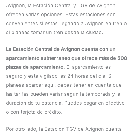
Avignon, la Estación Central y TGV de Avignon
ofrecen varias opciones. Estas estaciones son
convenientes si estás llegando a Avignon en tren o
si planeas tomar un tren desde la ciudad.
La Estación Central de Avignon cuenta con un
aparcamiento subterráneo que ofrece más de 500
plazas de aparcamiento.
El aparcamiento es
seguro y está vigilado las 24 horas del día. Si
planeas aparcar aquí, debes tener en cuenta que
las tarifas pueden variar según la temporada y la
duración de tu estancia. Puedes pagar en efectivo
o con tarjeta de crédito.
Por otro lado, la Estación TGV de Avignon cuenta