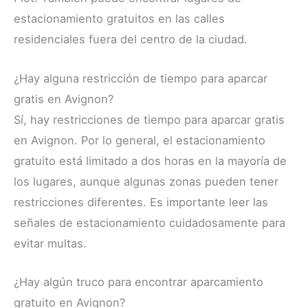
estacionamiento gratuitos en las calles
residenciales fuera del centro de la ciudad.
¿Hay alguna restricción de tiempo para aparcar
gratis en Avignon?
Sí, hay restricciones de tiempo para aparcar gratis
en Avignon. Por lo general, el estacionamiento
gratuito está limitado a dos horas en la mayoría de
los lugares, aunque algunas zonas pueden tener
restricciones diferentes. Es importante leer las
señales de estacionamiento cuidadosamente para
evitar multas.
¿Hay algún truco para encontrar aparcamiento
gratuito en Avignon?