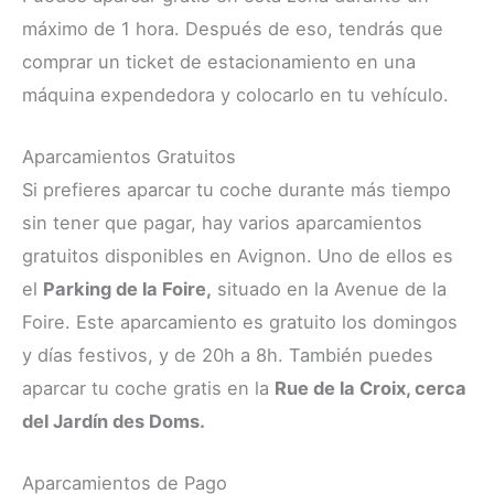
máximo de 1 hora. Después de eso, tendrás que
comprar un ticket de estacionamiento en una
máquina expendedora y colocarlo en tu vehículo.
Aparcamientos Gratuitos
Si prefieres aparcar tu coche durante más tiempo
sin tener que pagar, hay varios aparcamientos
gratuitos disponibles en Avignon. Uno de ellos es
el
Parking de la Foire,
situado en la Avenue de la
Foire. Este aparcamiento es gratuito los domingos
y días festivos, y de 20h a 8h. También puedes
aparcar tu coche gratis en la
Rue de la Croix, cerca
del Jardín des Doms.
Aparcamientos de Pago