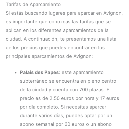
Tarifas de Aparcamiento
Si estás buscando lugares para aparcar en Avignon,
es importante que conozcas las tarifas que se
aplican en los diferentes aparcamientos de la
ciudad. A continuación, te presentamos una lista
de los precios que puedes encontrar en los
principales aparcamientos de Avignon:
Palais des Papes
: este aparcamiento
subterráneo se encuentra en pleno centro
de la ciudad y cuenta con 700 plazas. El
precio es de 2,50 euros por hora y 17 euros
por día completo. Si necesitas aparcar
durante varios días, puedes optar por un
abono semanal por 60 euros o un abono