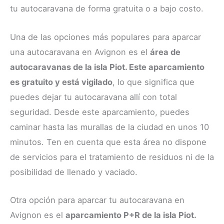
tu autocaravana de forma gratuita o a bajo costo.
Una de las opciones más populares para aparcar
una autocaravana en Avignon es el
área de
autocaravanas de la isla Piot. Este aparcamiento
es gratuito y está vigilado
, lo que significa que
puedes dejar tu autocaravana allí con total
seguridad. Desde este aparcamiento, puedes
caminar hasta las murallas de la ciudad en unos 10
minutos. Ten en cuenta que esta área no dispone
de servicios para el tratamiento de residuos ni de la
posibilidad de llenado y vaciado.
Otra opción para aparcar tu autocaravana en
Avignon es el
aparcamiento P+R de la isla Piot.