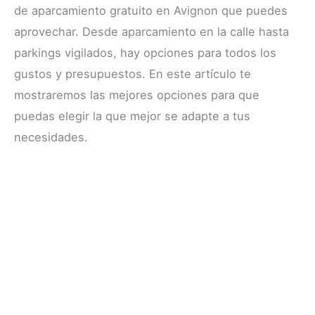
de aparcamiento gratuito en Avignon que puedes
aprovechar. Desde aparcamiento en la calle hasta
parkings vigilados, hay opciones para todos los
gustos y presupuestos. En este artículo te
mostraremos las mejores opciones para que
puedas elegir la que mejor se adapte a tus
necesidades.