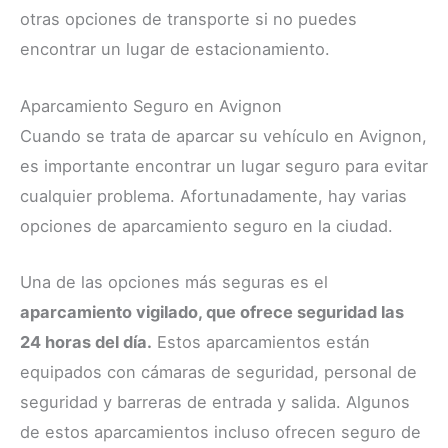
otras opciones de transporte si no puedes
encontrar un lugar de estacionamiento.
Aparcamiento Seguro en Avignon
Cuando se trata de aparcar su vehículo en Avignon,
es importante encontrar un lugar seguro para evitar
cualquier problema. Afortunadamente, hay varias
opciones de aparcamiento seguro en la ciudad.
Una de las opciones más seguras es el
aparcamiento vigilado, que ofrece seguridad las
24 horas del día.
Estos aparcamientos están
equipados con cámaras de seguridad, personal de
seguridad y barreras de entrada y salida. Algunos
de estos aparcamientos incluso ofrecen seguro de