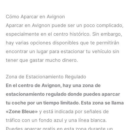
Cómo Aparcar en Avignon
Aparcar en Avignon puede ser un poco complicado,
especialmente en el centro histórico. Sin embargo,
hay varias opciones disponibles que te permitirán
encontrar un lugar para estacionar tu vehículo sin
tener que gastar mucho dinero.
Zona de Estacionamiento Regulado
En el centro de Avignon, hay una zona de
estacionamiento regulado donde puedes aparcar
tu coche por un tiempo limitado. Esta zona se llama
«Zone Bleue»
y está indicada por señales de
tráfico con un fondo azul y una línea blanca.
Puedes aparcar gratis en esta zona durante un