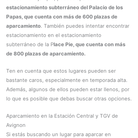
estacionamiento subterráneo del Palacio de los
Papas, que cuenta con más de 600 plazas de
aparcamiento
. También puedes intentar encontrar
estacionamiento en el estacionamiento
subterráneo de la P
lace Pie, que cuenta con más
de 800 plazas de aparcamiento.
Ten en cuenta que estos lugares pueden ser
bastante caros, especialmente en temporada alta.
Además, algunos de ellos pueden estar llenos, por
lo que es posible que debas buscar otras opciones.
Aparcamiento en la Estación Central y TGV de
Avignon
Si estás buscando un lugar para aparcar en