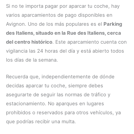
Si no te importa pagar por aparcar tu coche, hay
varios aparcamientos de pago disponibles en
Avignon. Uno de los más populares es el
Parking
des Italiens, situado en la Rue des Italiens, cerca
del centro histórico
. Este aparcamiento cuenta con
vigilancia las 24 horas del día y está abierto todos
los días de la semana.
Recuerda que, independientemente de dónde
decidas aparcar tu coche, siempre debes
asegurarte de seguir las normas de tráfico y
estacionamiento. No aparques en lugares
prohibidos o reservados para otros vehículos, ya
que podrías recibir una multa.