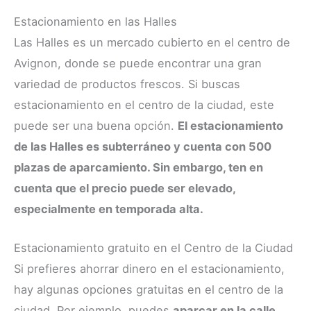
Estacionamiento en las Halles
Las Halles es un mercado cubierto en el centro de
Avignon, donde se puede encontrar una gran
variedad de productos frescos. Si buscas
estacionamiento en el centro de la ciudad, este
puede ser una buena opción.
El estacionamiento
de las Halles es subterráneo y cuenta con 500
plazas de aparcamiento. Sin embargo, ten en
cuenta que el precio puede ser elevado,
especialmente en temporada alta.
Estacionamiento gratuito en el Centro de la Ciudad
Si prefieres ahorrar dinero en el estacionamiento,
hay algunas opciones gratuitas en el centro de la
ciudad. Por ejemplo, puedes
aparcar en la calle