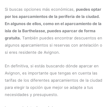
Si buscas opciones más económicas,
puedes optar
por los aparcamientos de la periferia de la ciudad.
En algunos de ellos, como en el aparcamiento de la
isla de la Barthelasse, puedes aparcar de forma
gratuita.
También puedes encontrar descuentos en
algunos aparcamientos si reservas con antelación o
si eres residente de Avignon.
En definitiva, si estás buscando dónde aparcar en
Avignon, es importante que tengas en cuenta las
tarifas de los diferentes aparcamientos de la ciudad
para elegir la opción que mejor se adapte a tus
necesidades y presupuesto.