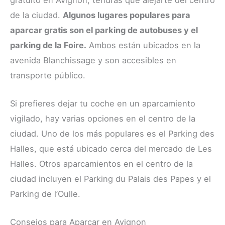
de la ciudad.
Algunos lugares populares para
aparcar gratis son el parking de autobuses y el
parking de la Foire.
Ambos están ubicados en la
avenida Blanchissage y son accesibles en
transporte público.
Si prefieres dejar tu coche en un aparcamiento
vigilado, hay varias opciones en el centro de la
ciudad. Uno de los más populares es el Parking des
Halles, que está ubicado cerca del mercado de Les
Halles. Otros aparcamientos en el centro de la
ciudad incluyen el Parking du Palais des Papes y el
Parking de l’Oulle.
Consejos para Aparcar en Avignon