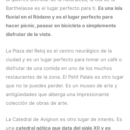
Barthelasse es el lugar perfecto para ti.
Es una isla
fluvial en el Ródano y es el lugar perfecto para
hacer picnic, pasear en bicicleta o simplemente
disfrutar de la vista.
La Plaza del Reloj es el centro neurálgico de la
ciudad y es un lugar perfecto para tomar un café o
disfrutar de una comida en uno de los muchos
restaurantes de la zona. El Petit Palais es otro lugar
que no te puedes perder. Es un museo de arte y
antigüedades que alberga una impresionante
colección de obras de arte.
La Catedral de Avignon es otro lugar de interés. Es
una
catedral gótica que data del siglo XII y es