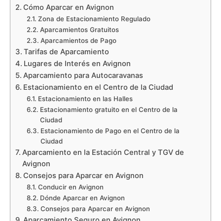
Cómo Aparcar en Avignon
Zona de Estacionamiento Regulado
Aparcamientos Gratuitos
Aparcamientos de Pago
Tarifas de Aparcamiento
Lugares de Interés en Avignon
Aparcamiento para Autocaravanas
Estacionamiento en el Centro de la Ciudad
Estacionamiento en las Halles
Estacionamiento gratuito en el Centro de la
Ciudad
Estacionamiento de Pago en el Centro de la
Ciudad
Aparcamiento en la Estación Central y TGV de
Avignon
Consejos para Aparcar en Avignon
Conducir en Avignon
Dónde Aparcar en Avignon
Consejos para Aparcar en Avignon
Aparcamiento Seguro en Avignon