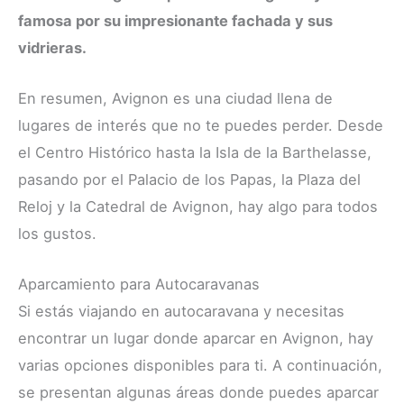
famosa por su impresionante fachada y sus
vidrieras.
En resumen, Avignon es una ciudad llena de
lugares de interés que no te puedes perder. Desde
el Centro Histórico hasta la Isla de la Barthelasse,
pasando por el Palacio de los Papas, la Plaza del
Reloj y la Catedral de Avignon, hay algo para todos
los gustos.
Aparcamiento para Autocaravanas
Si estás viajando en autocaravana y necesitas
encontrar un lugar donde aparcar en Avignon, hay
varias opciones disponibles para ti. A continuación,
se presentan algunas áreas donde puedes aparcar