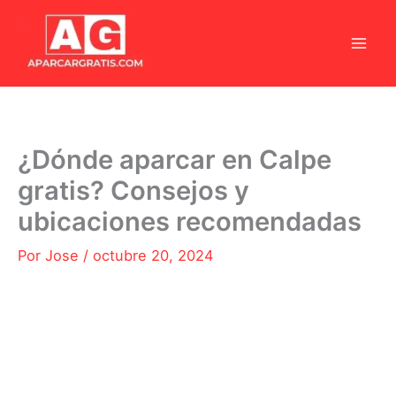
Ir
al
contenido
¿Dónde aparcar en Calpe
gratis? Consejos y
ubicaciones recomendadas
Por
Jose
/
octubre 20, 2024