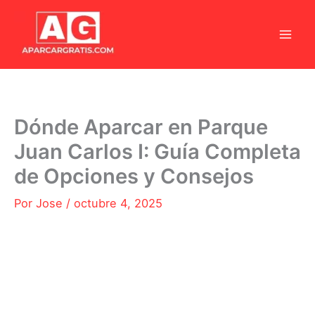
Ir
al
contenido
Dónde Aparcar en Parque
Juan Carlos I: Guía Completa
de Opciones y Consejos
Por
Jose
/
octubre 4, 2025