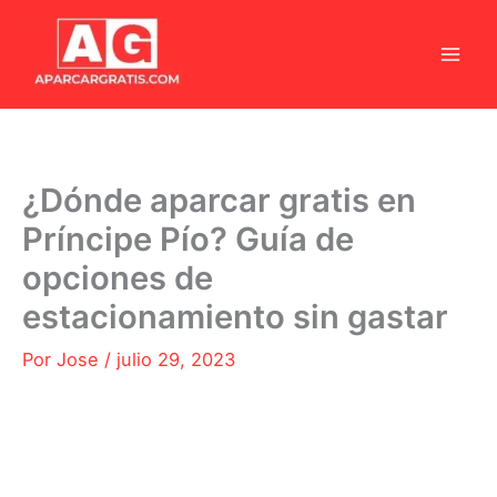
Ir
al
contenido
¿Dónde aparcar gratis en
Príncipe Pío? Guía de
opciones de
estacionamiento sin gastar
Por
Jose
/
julio 29, 2023