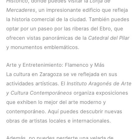
Histórico
, donde puedes visitar la
Lonja de
Mercaderes
, un impresionante edificio que refleja
la historia comercial de la ciudad. También puedes
optar por un paseo por las riberas del Ebro, que
ofrecen vistas panorámicas de la
Catedral del Pilar
y monumentos emblemáticos.
Arte y Entretenimiento: Flamenco y Más
La cultura en Zaragoza se ve reflejada en sus
actividades artísticas. El
Instituto Aragonés de Arte
y Cultura Contemporáneos
organiza exposiciones
que exhiben lo mejor del arte moderno y
contemporáneo. Aquí puedes descubrir nuevas
obras de artistas locales e internacionales.
Además, no puedes perderte una velada de