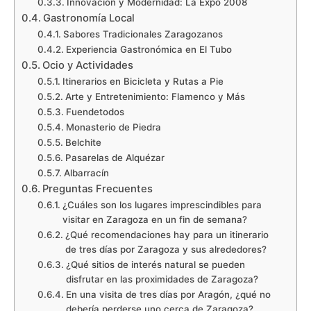
Innovación y Modernidad: La Expo 2008
Gastronomía Local
Sabores Tradicionales Zaragozanos
Experiencia Gastronómica en El Tubo
Ocio y Actividades
Itinerarios en Bicicleta y Rutas a Pie
Arte y Entretenimiento: Flamenco y Más
Fuendetodos
Monasterio de Piedra
Belchite
Pasarelas de Alquézar
Albarracín
Preguntas Frecuentes
¿Cuáles son los lugares imprescindibles para
visitar en Zaragoza en un fin de semana?
¿Qué recomendaciones hay para un itinerario
de tres días por Zaragoza y sus alrededores?
¿Qué sitios de interés natural se pueden
disfrutar en las proximidades de Zaragoza?
En una visita de tres días por Aragón, ¿qué no
debería perderse uno cerca de Zaragoza?