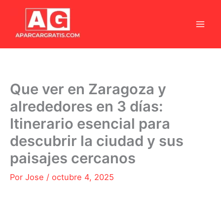
Ir
al
contenido
Que ver en Zaragoza y
alrededores en 3 días:
Itinerario esencial para
descubrir la ciudad y sus
paisajes cercanos
Por
Jose
/
octubre 4, 2025