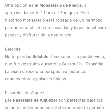
Otra opción es el
Monasterio de Piedra
, a
aproximadamente 1 hora de Zaragoza. Este
histórico monasterio está rodeado de un hermoso
parque natural lleno de cascadas y lagos, ideal para
pasear y disfrutar de la naturaleza.
Belchite
No te pierdas
Belchite
, famoso por su pueblo viejo,
que fue destruido durante la Guerra Civil Española.
La visita ofrece una perspectiva histórica
conmovedora y paisajes únicos.
Pasarelas de Alquézar
Las
Pasarelas de Alquézar
son perfectas para los
amantes del senderismo. Este recorrido te permite